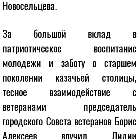
Новосельцева.
За большой вклад в
патриотическое воспитание
молодежи и заботу о старшем
поколении казачьей столицы,
тесное взаимодействие с
ветеранами председатель
городского Совета ветеранов Борис
Алексеев вручил Лидии