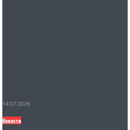
В Штабе общественной
поддержки подвели важные
итоги первого потока
образовательного проекта
«Время Героинь»
14.07.2026
Новости