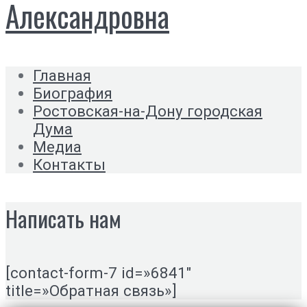
Александровна
Главная
Биография
Ростовская-на-Дону городская
Дума
Медиа
Контакты
Написать нам
[contact-form-7 id=»6841″
title=»Обратная связь»]