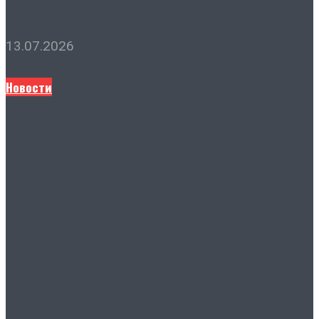
13.07.2026
Новости
Председатель городской
Думы Лидия Новосельцева
поздравила ростовские
семьи с наступающим
праздником