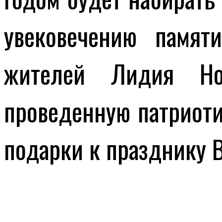
увековечению памят
жителей Лидия Нов
проведенную патриоти
подарки к празднику 