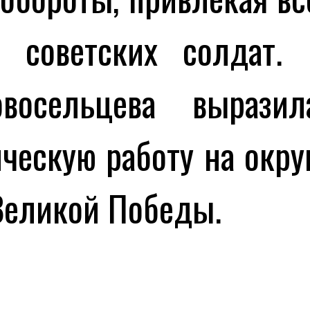
и советских солдат. 
осельцева выразил
ческую работу на окру
Великой Победы.