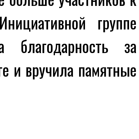
Инициативной группе
а благодарность за
ге и вручила памятные