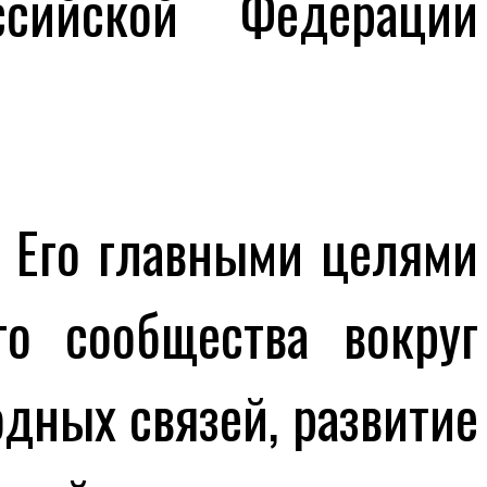
сийской Федерации
 Его главными целями
о сообщества вокруг
дных связей, развитие