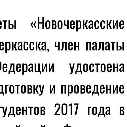
 «Новочеркасские
еркасска, член палаты
едерации удостоена
дготовку и проведение
удентов 2017 года в