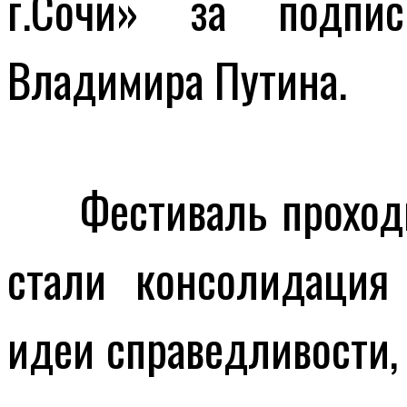
г.Сочи» за подпи
Владимира Путина.
Фестиваль проходил 
стали консолидация
идеи справедливости,