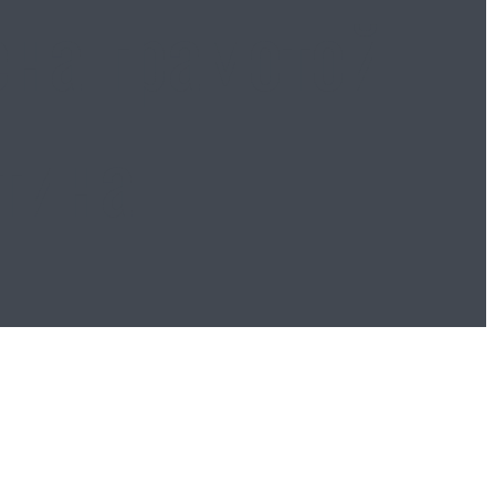
на грамотой
Путина