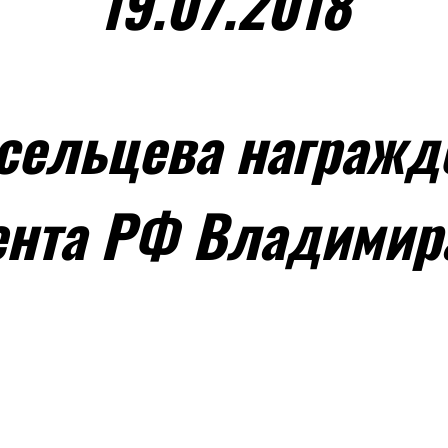
19.07.2018
сельцева награжде
нта РФ Владимир