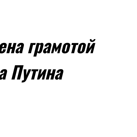
на грамотой
а Путина