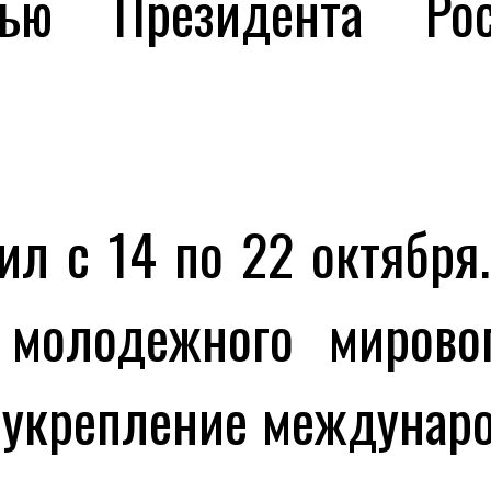
сью Президента Рос
с 14 по 22 октября.
 молодежного мировог
 укрепление междунаро