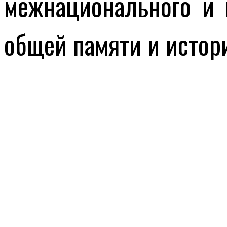
межнационального и 
общей памяти и истори