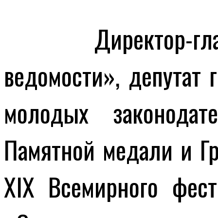
Директор-главны
ведомости», депутат 
молодых законодат
Памятной медали и Гр
XIX Всемирного фес