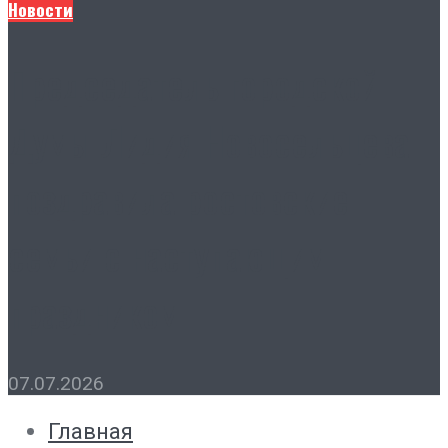
Новости
Председатель городской
Думы Лидия Новосельцева
поздравила ростовские
семьи с наступающим
праздником
07.07.2026
Главная