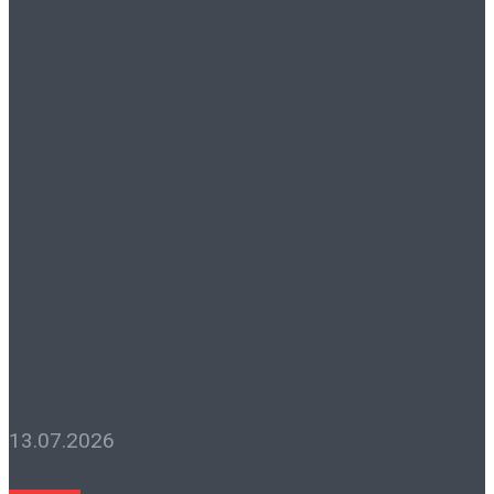
торжественном вручении
дипломов аспирантам
Ростовского
государственного
экономического
университета (РИНХ)
13.07.2026