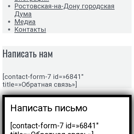
Ростовская-на-Дону городская
Дума
Медиа
Контакты
Написать нам
[contact-form-7 id=»6841″
title=»Обратная связь»]
Написать письмо
[contact-form-7 id=»6841″