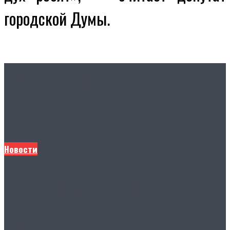
городской Думы.
Другие новости
Новости
В Штабе общественной
поддержки подвели важные