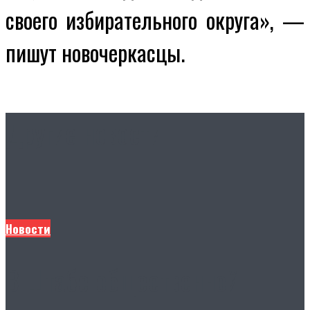
своего избирательного округа», —
пишут новочеркасцы.
Другие новости
Новости
В Штабе общественной