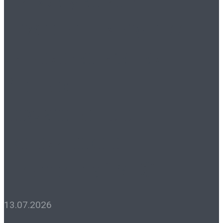
торжественном вручении
дипломов аспирантам
Ростовского
государственного
экономического
университета (РИНХ)
13.07.2026