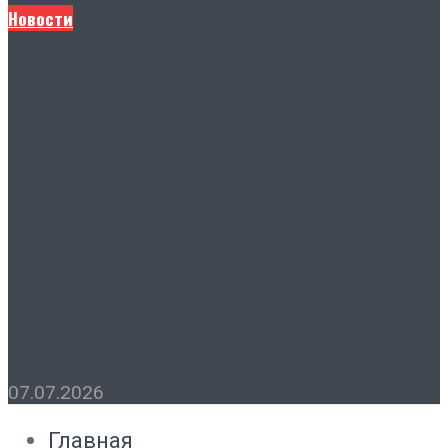
Новости
Председатель городской
Думы Лидия Новосельцева
поздравила ростовские
семьи с наступающим
праздником
07.07.2026
Главная