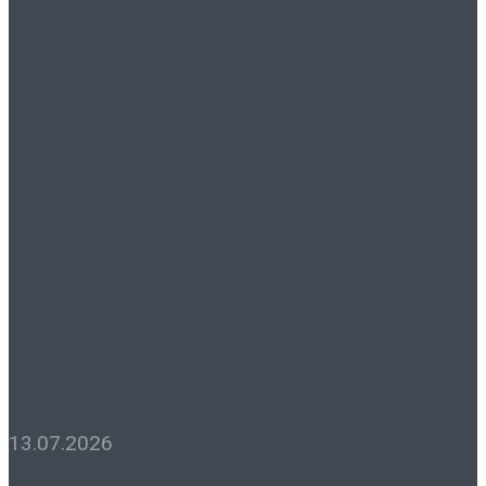
торжественном вручении
дипломов аспирантам
Ростовского
государственного
экономического
университета (РИНХ)
13.07.2026