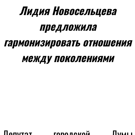
Лидия Новосельцева
предложила
гармонизировать отношения
между поколениями
Депутат городской
Думы