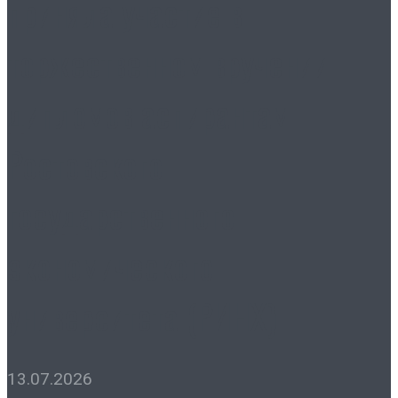
приняла участие в
торжественном вручении
дипломов аспирантам
Ростовского
государственного
экономического
университета (РИНХ)
13.07.2026