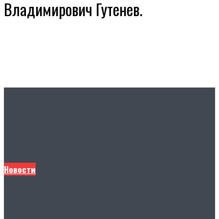
Владимирович Гутенев.
Другие новости
Новости
В Штабе общественной