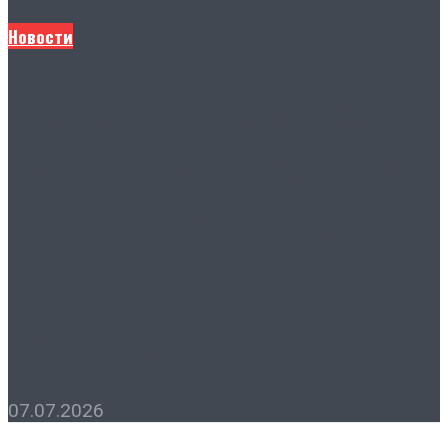
Новости
Председатель городской
Думы Лидия Новосельцева
поздравила ростовские
семьи с наступающим
праздником
07.07.2026