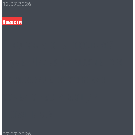
13.07.2026
Новости
Председатель городской
Думы Лидия Новосельцева
поздравила ростовские
семьи с наступающим
праздником
07.07.2026