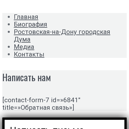
Главная
Биография
Ростовская-на-Дону городская
Дума
Медиа
Контакты
Написать нам
[contact-form-7 id=»6841″
title=»Обратная связь»]