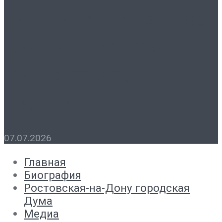
Думы Лидия Новосельцева
поздравила ростовские
семьи с наступающим
праздником
07.07.2026
Главная
Биография
Ростовская-на-Дону городская
Дума
Медиа