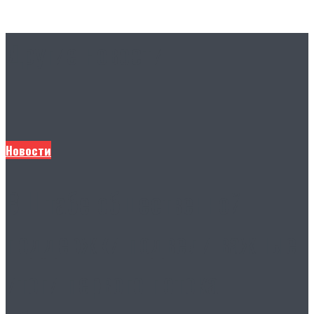
Другие новости
Новости
В Штабе общественной
поддержки подвели важные
итоги первого потока