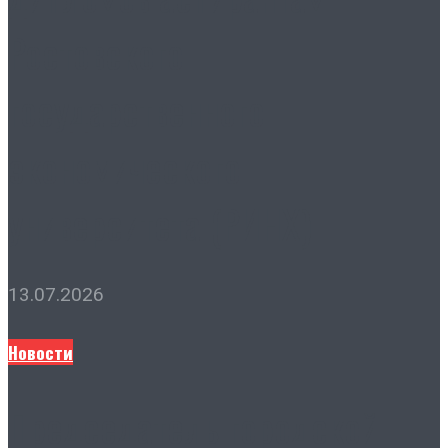
Ростовского
государственного
экономического
университета (РИНХ)
13.07.2026
Новости
Председатель городской