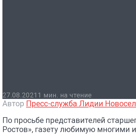
Контакты
Благотворител
Ростов»
27.08.2021
1 мин. на чтение
Автор
Пресс-служба Лидии Новосе
По просьбе представителей старше
Ростов», газету любимую многими 