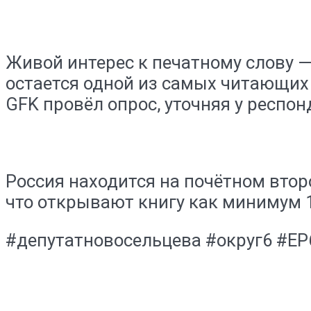
Живой интерес к печатному слову — 
остается одной из самых читающи
GFK провёл опрос, уточняя у респон
Россия находится на почётном вто
что открывают книгу как минимум 1
#депутатновосельцева #округ6 #ЕР