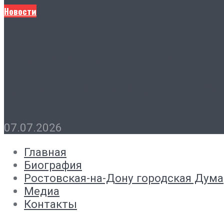
Новости
Председатель городской 
семьи с наступающим пра
07.07.2026
Главная
Биография
Ростовская-на-Дону городская Дума
Медиа
Контакты