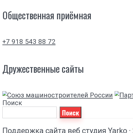
Общественная приёмная
+7 918 543 88 72
Дружественные сайты
Поиск
Поиск
Поддержка сайта
веб студия Yarko
·