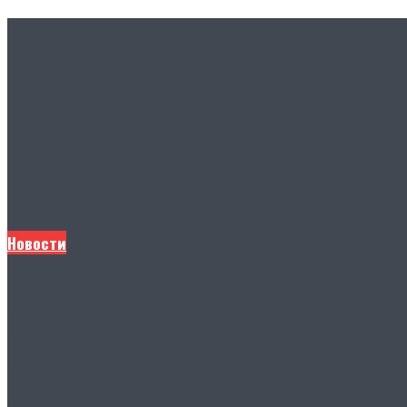
Другие новости
Новости
В Штабе общественной по
образовательного проекта