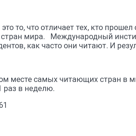
это то, что отличает тех, кто прошел
х стран мира. Международный инсти
дентов, как часто они читают. И резу
ром месте самых читающих стран в 
 раз в неделю.
61