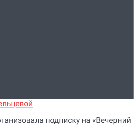
на «Вечерний
рганизовала подписку на «Вечерний