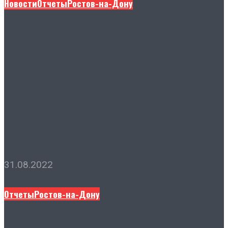
Новости
Отчеты
Ростов-на-Дону
Депутат Лидия
Новосельцева отчиталась о
работе за первое полугодие
2022 года
31.08.2022
Отчеты
Ростов-на-Дону