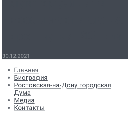
Депутат гордумы Лидия
Новосельцева отчиталась за
второе полугодие 2021 года
30.12.2021
Главная
Биография
Ростовская-на-Дону городская
Дума
Медиа
Контакты