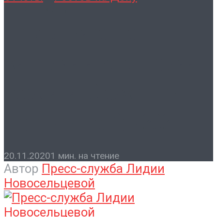
Контакты
Депутат вместе с
жителями и волонтерами
посадили 10 саженцев
деревьев. Ноябрь 2021
20.11.2020
1 мин. на чтение
Автор
Пресс-служба Лидии
Новосельцевой