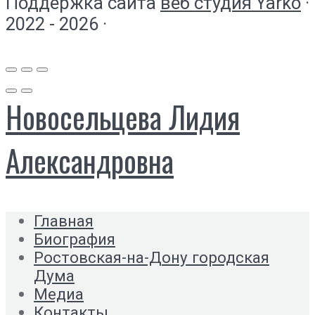
Поддержка сайта
веб студия Yarko
·
2022 - 2026 ·
Новосельцева Лидия
Александровна
Главная
Биография
Ростовская-на-Дону городская
Дума
Медиа
Контакты