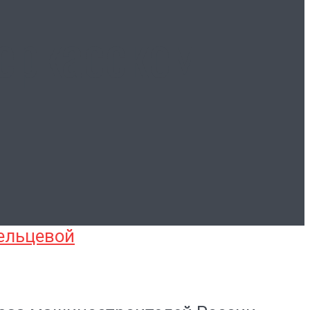
еркасском