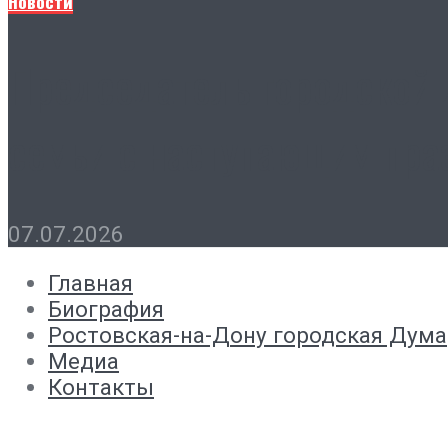
Новости
Председатель городской 
семьи с наступающим пра
07.07.2026
Главная
Биография
Ростовская-на-Дону городская Дума
Медиа
Контакты