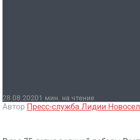
Контакты
Дети войны по
военном музее
28.08.2020
1 мин. на чтение
Автор
Пресс-служба Лидии Новосе