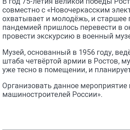
В год 75-летия великой победы Ро
совместно с «Новочеркасским элек
охватывает и молодёжь, и старшее 
пандемией пришлось перевести в о
провести экскурсию в военный муз
Музей, основанный в 1956 году, ве
штаба четвёртой армии в Ростов, 
уже тесно в помещении, и планируе
Организовать данное мероприятие 
машиностроителей России».