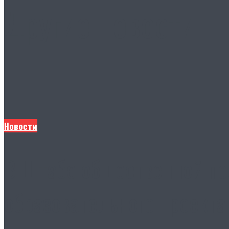
Другие новости
Новости
В Штабе общественной по
образовательного проекта