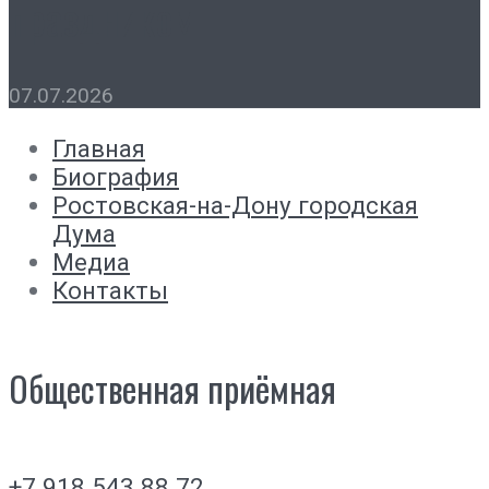
праздником
07.07.2026
Главная
Биография
Ростовская-на-Дону городская
Дума
Медиа
Контакты
Общественная приёмная
+7 918 543 88 72