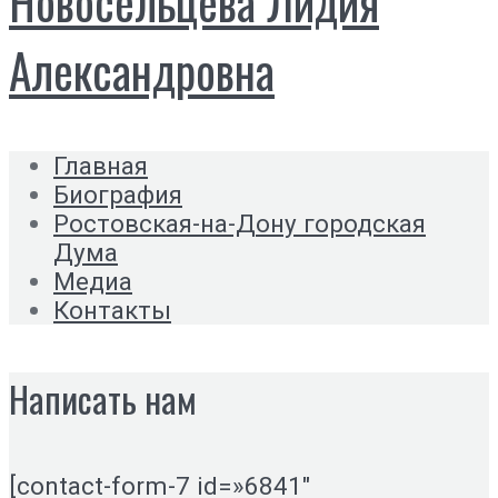
Новосельцева Лидия
Александровна
Главная
Биография
Ростовская-на-Дону городская
Дума
Медиа
Контакты
Написать нам
[contact-form-7 id=»6841″