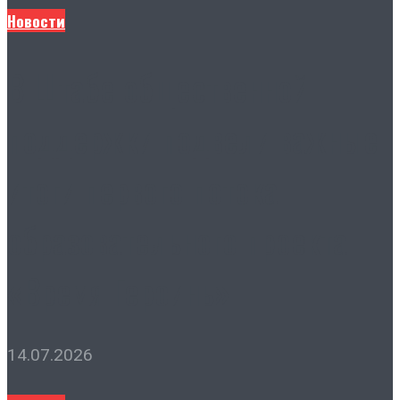
Новости
В Штабе общественной
поддержки подвели важные
итоги первого потока
образовательного проекта
«Время Героинь»
14.07.2026