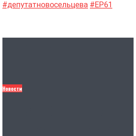
#депутатновосельцева
#ЕР61
Другие новости
Новости
В Штабе общественной
поддержки подвели важные