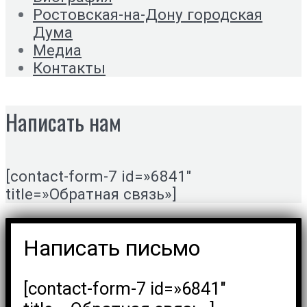
Ростовская-на-Дону городская
Дума
Медиа
Контакты
Написать нам
[contact-form-7 id=»6841″
title=»Обратная связь»]
Написать письмо
[contact-form-7 id=»6841″