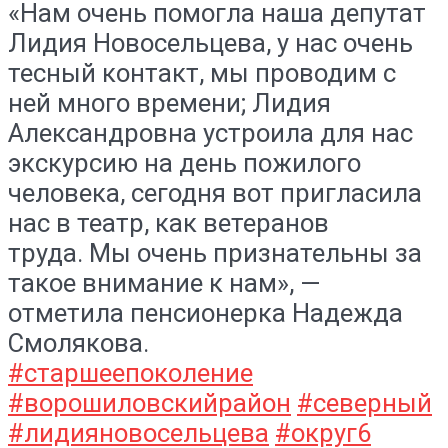
«Нам очень помогла наша депутат
Лидия Новосельцева, у нас очень
тесный контакт, мы проводим с
ней много времени; Лидия
Александровна устроила для нас
экскурсию на день пожилого
человека, сегодня вот пригласила
нас в театр, как ветеранов
труда. Мы очень признательны за
такое внимание к нам», —
отметила пенсионерка Надежда
Смолякова.
#старшеепоколение
#ворошиловскийрайон
#северный
#лидияновосельцева
#округ6