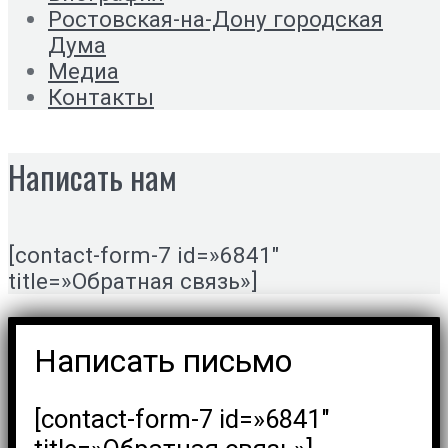
Ростовская-на-Дону городская
Дума
Медиа
Контакты
Написать нам
[contact-form-7 id=»6841″
title=»Обратная связь»]
Написать письмо
[contact-form-7 id=»6841″