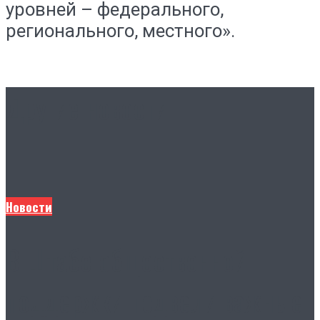
уровней – федерального,
регионального, местного».
Другие новости
Новости
В Штабе общественной
поддержки подвели важные