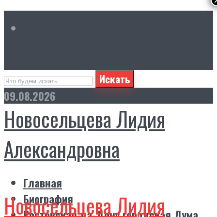
Искать
09.08.2026
Новосельцева Лидия
Александровна
Главная
Новосельцева Лидия
Биография
Ростовская-на-Дону городская Дума