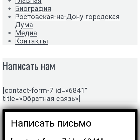
Главная
Биография
Ростовская-на-Дону городская
Дума
Медиа
Контакты
Написать нам
[contact-form-7 id=»6841″
title=»Обратная связь»]
Написать письмо