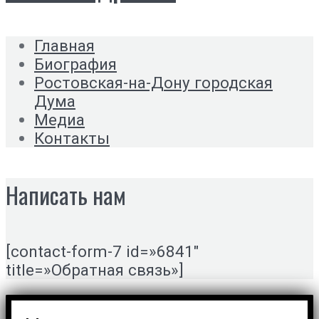
Главная
Биография
Ростовская-на-Дону городская
Дума
Медиа
Контакты
Написать нам
[contact-form-7 id=»6841″
title=»Обратная связь»]