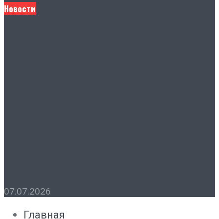
Новости
Председатель городской
Думы Лидия Новосельцева
поздравила ростовские
семьи с наступающим
праздником
07.07.2026
Главная