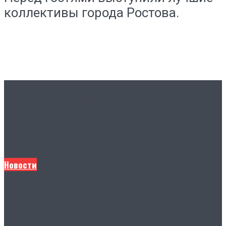
коллективы города Ростова.
Другие новости
Новости
В Штабе общественной