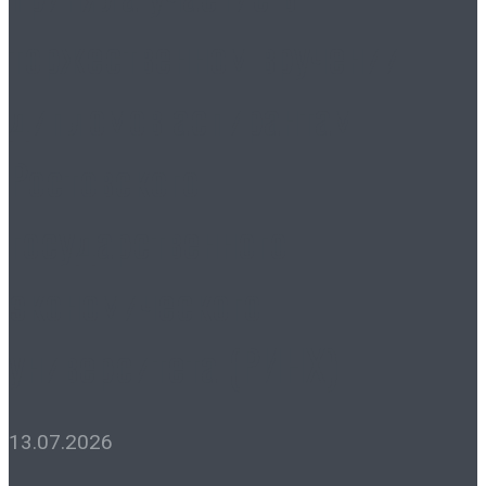
торжественном вручении
дипломов аспирантам
Ростовского
государственного
экономического
университета (РИНХ)
13.07.2026