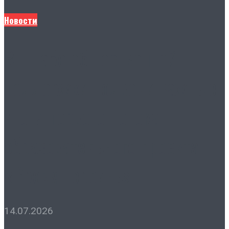
Новости
В Штабе общественной
поддержки подвели важные
итоги первого потока
образовательного проекта
«Время Героинь»
14.07.2026