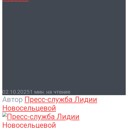
Контакты
Региональный этап IV
Всероссийского
чемпионата по финансовой
грамотности
02.10.2025
1 мин. на чтение
Автор
Пресс-служба Лидии
Новосельцевой