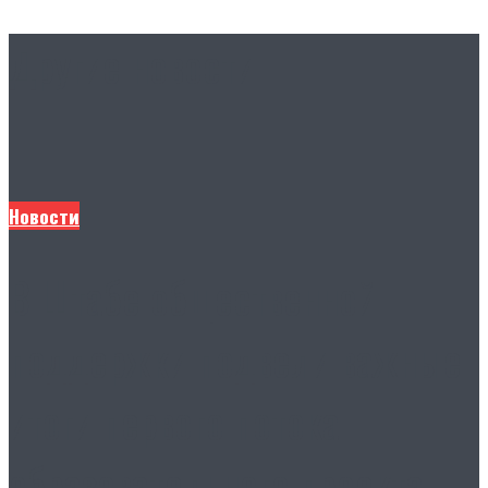
Другие новости
Новости
В Штабе общественной
поддержки подвели важные
итоги первого потока
образовательного проекта