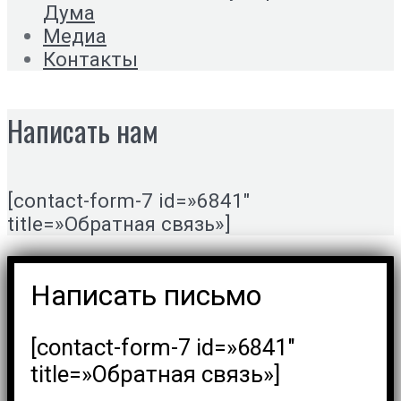
Дума
Медиа
Контакты
Написать нам
[contact-form-7 id=»6841″
title=»Обратная связь»]
Написать письмо
[contact-form-7 id=»6841″
title=»Обратная связь»]