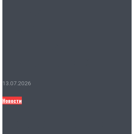
Ростовского
государственного
экономического
университета (РИНХ)
13.07.2026
Новости
Председатель городской