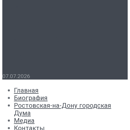
Думы Лидия Новосельцева
поздравила ростовские
семьи с наступающим
праздником
07.07.2026
Главная
Биография
Ростовская-на-Дону городская
Дума
Медиа
Контакты