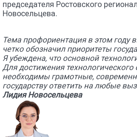
председателя Ростовского региона
Новосельцева.
Тема профориентация в этом году 
четко обозначил приоритеты госуда
Я убеждена, что основной технолог
Для достижения технологического с
необходимы грамотные, современн
государству ответить на любые вы
Лидия Новосельцева