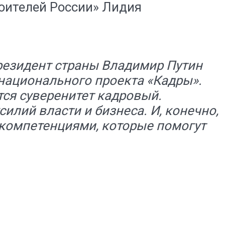
оителей России» Лидия
резидент страны Владимир Путин
 национального проекта «Кадры».
тся суверенитет кадровый.
илий власти и бизнеса. И, конечно,
компетенциями, которые помогут