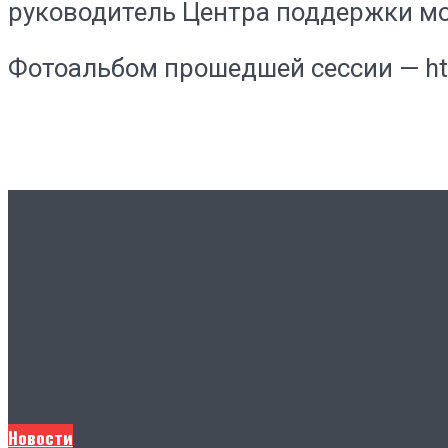
руководитель Центра поддержки м
Фотоальбом прошедшей сессии — ht
Другие новости
Новости