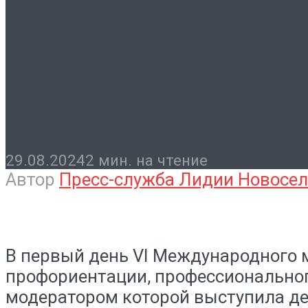
стран БРИКС
29.08.2024
2 мин. на чтение
Автор
Пресс-служба Лидии Новосе
В первый день VI Международного 
профориентации, профессиональног
модератором которой выступила де