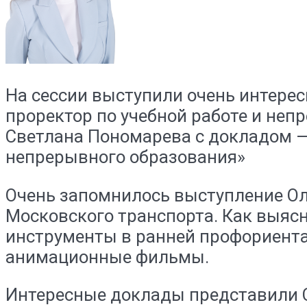
На сессии выступили очень интере
проректор по учебной работе и не
Светлана Пономарева с докладом 
непрерывного образования»
Очень запомнилось выступление Ол
Московского транспорта. Как выясн
инструменты в ранней профориентац
анимационные фильмы.
Интересные доклады представили Се