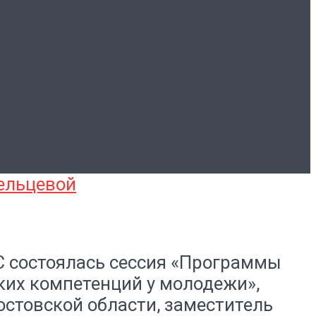
С состоялась сессия «Программы
их компетенций у молодежи»,
стовской области, заместитель