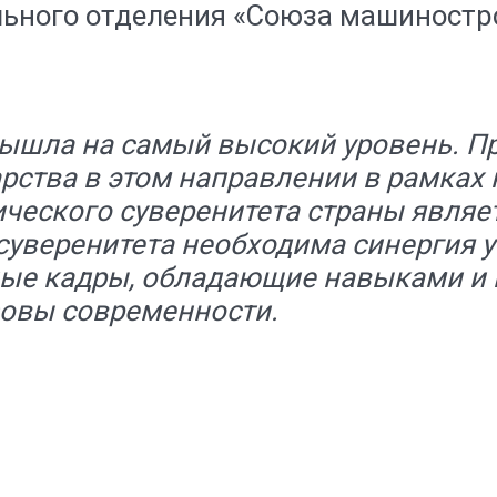
льного отделения «Союза машиностр
вышла на самый высокий уровень. П
рства в этом направлении в рамках
ического суверенитета страны являе
уверенитета необходима синергия ус
ые кадры, обладающие навыками и 
зовы современности.