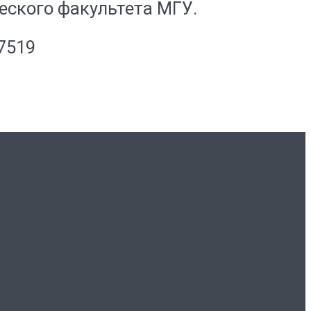
ского факультета МГУ.
7519