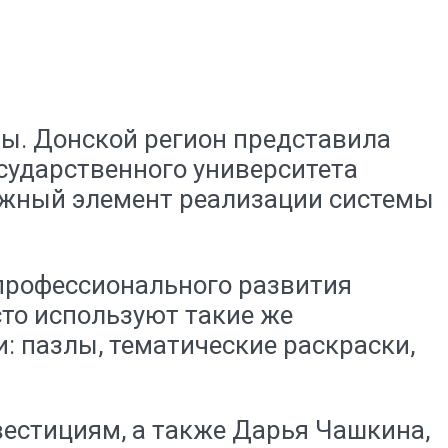
ы. Донской регион представила
сударственного университета
ажный элемент реализации системы
профессионального развития
сто используют такие же
: пазлы, тематические раскраски,
вестициям, а также Дарья Чашкина,