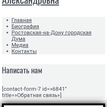
Главная
Биография
Ростовская-на-Дону городская
Дума
Медиа
Контакты
Написать нам
[contact-form-7 id=»6841″
title=»Обратная связь»]