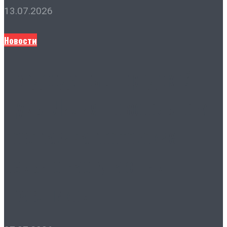
13.07.2026
Новости
Председатель городской
Думы Лидия Новосельцева
поздравила ростовские
семьи с наступающим
праздником