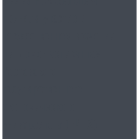
приняла участие в
торжественном вручении
дипломов аспирантам
Ростовского
государственного
экономического
университета (РИНХ)