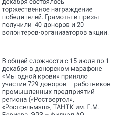
декабря состоялось
торжественное награждение
победителей. Грамоты и призы
получили 40 доноров и 20
волонтеров-организаторов акции.
В общей сложности с 15 июля по 1
декабря в донорском марафоне
«Мы одной крови» приняло
участие 729 доноров – работников
промышленных предприятий
региона («Роствертол»,
«Ростсельмаш», ТАНТК им. Г.М.
Бериева, ЭРЗ – филиал АО