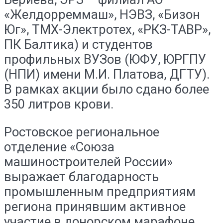
«Желдорреммаш», НЭВЗ, «Бизон
Юг», ТМХ-Электротех, «РКЗ-ТАВР»,
ПК Балтика) и студентов
профильных ВУЗов (ЮФУ, ЮРГПУ
(НПИ) имени М.И. Платова, ДГТУ).
В рамках акции было сдано более
350 литров крови.
Ростовское региональное
отделение «Союза
машиностроителей России»
выражает благодарность
промышленным предприятиям
региона принявшим активное
участие в донорском марафоне.