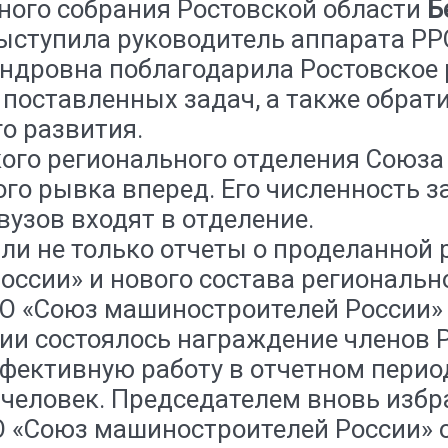
ьного собрания Ростовской области
Б
выступила руководитель аппарата 
ндровна поблагодарила Ростовское 
 поставленных задач, а также обрат
о развития.
ого регионального отделения Союза
о рывка вперед. Его численность за
вузов входят в отделение.
ли не только отчеты о проделанной 
сии» и нового состава регионально
ОО «Союз машиностроителей России» 
ии состоялось награждение членов 
фективную работу в отчетном перио
 человек. Председателем вновь избр
ОО «Союз машиностроителей России»