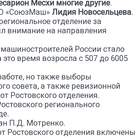
есарион Месхи многие другие
.
РРО «СоюзМаш»
Лидия Новосельцева
.
региональное отделение за
ил внимание на направления
 машиностроителей России стало
 это время возросла с 507 до 6005
работе, но также выборы
го совета, а также ревизионной
от Ростовского отделения.
Ростовского регионального
де.
ан П.Д. Мотренко.
 от Ростовского отделения включены