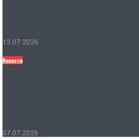
(РИНХ)
13.07.2026
Новости
Председатель городской 
семьи с наступающим пра
07.07.2026