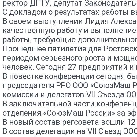
ректор ДГТУ, депутат Законодател
С докладом о результатах работы 
В своем выступлении Лидия Алекса
качественную работу и выполнение
работы, требующие дополнительног
Прошедшее пятилетие для Ростовск
периодом серьезного роста и мощног
человек. Сегодня 27 предприятий и 
В повестке конференции сегодня бы
председателя РРО ООО «СоюзМаш Рос
комиссии и делегатов VII Съезда О
В заключительной части конференц
отделения «СоюзМаш России» за эф
В новый состав регсовета вошли 12
В состав делегации на VII Съезд О