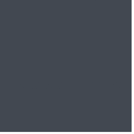
 поздравила ростовские