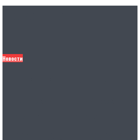
Другие новости
Новости
В Штабе общественной
поддержки подвели важные
итоги первого потока
образовательного проекта