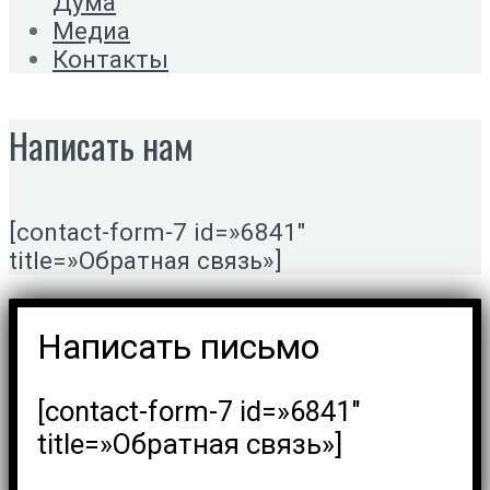
Дума
Медиа
Контакты
Написать нам
[contact-form-7 id=»6841″
title=»Обратная связь»]
Написать письмо
[contact-form-7 id=»6841″
title=»Обратная связь»]