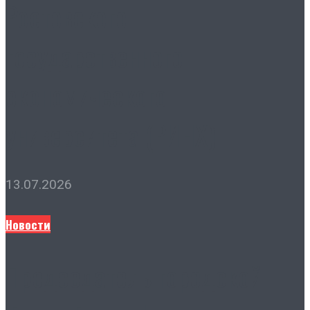
Ростовского
государственного
экономического
университета (РИНХ)
13.07.2026
Новости
Председатель городской