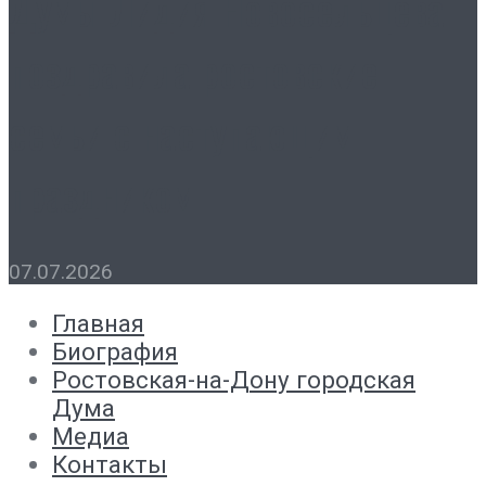
Думы Лидия Новосельцева
поздравила ростовские
семьи с наступающим
праздником
07.07.2026
Главная
Биография
Ростовская-на-Дону городская
Дума
Медиа
Контакты