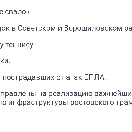
е свалок.
док в Советском и Ворошиловском ра
 теннису.
ки.
 пострадавших от атак БПЛА.
аправлены на реализацию важнейши
ию инфраструктуры ростовского тра