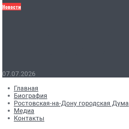
Новости
Председатель городской 
семьи с наступающим пра
07.07.2026
Главная
Биография
Ростовская-на-Дону городская Дума
Медиа
Контакты