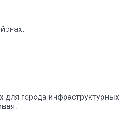
йонах.
х для города инфраструктурных
мвая.