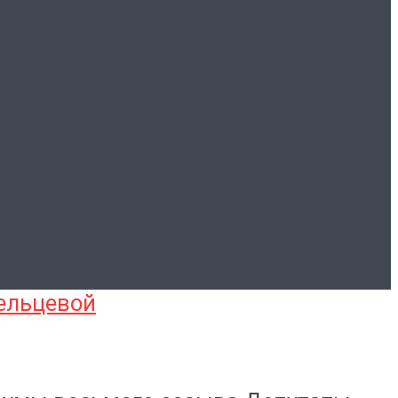
на-Дону