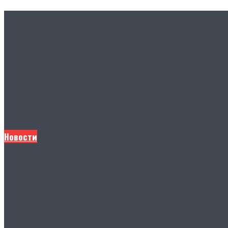
Другие новости
Новости
В Штабе общественной по
образовательного проекта