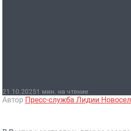
Контакты
Второе заседа
городской Ду
21.10.2025
1 мин. на чтение
Автор
Пресс-служба Лидии Новосе