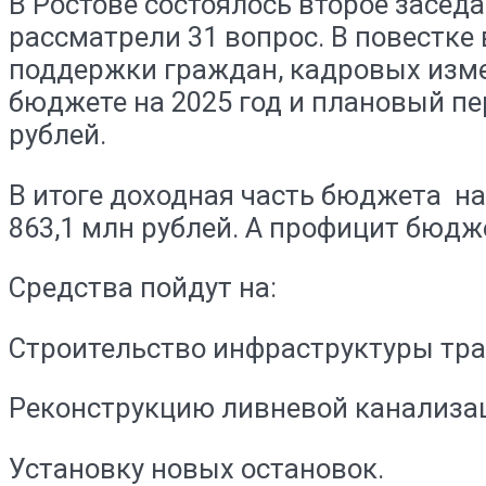
В Ростове состоялось второе засе
рассматрели 31 вопрос. В повестке
поддержки граждан, кадровых изм
бюджете на 2025 год и плановый пе
рублей.
В итоге доходная часть бюджета на 
863,1 млн рублей. А профицит бюдже
Средства пойдут на:
Строительство инфраструктуры тра
Реконструкцию ливневой канализа
Установку новых остановок.