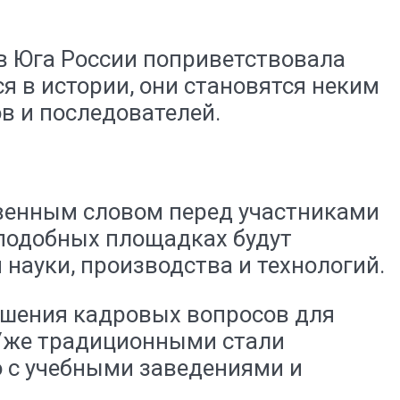
ов Юга России поприветствовала
я в истории, они становятся неким
 и последователей.
твенным словом перед участниками
 подобных площадках будут
науки, производства и технологий.
решения кадровых вопросов для
Уже традиционными стали
 с учебными заведениями и