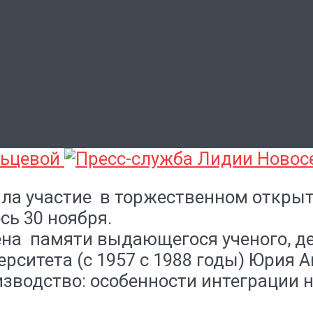
 чтения
льцевой
ла участие в торжественном открыт
ь 30 ноября.
а памяти выдающегося ученого, дея
ерситета (с 1957 с 1988 годы) Юрия 
оизводство: особенности интеграции н