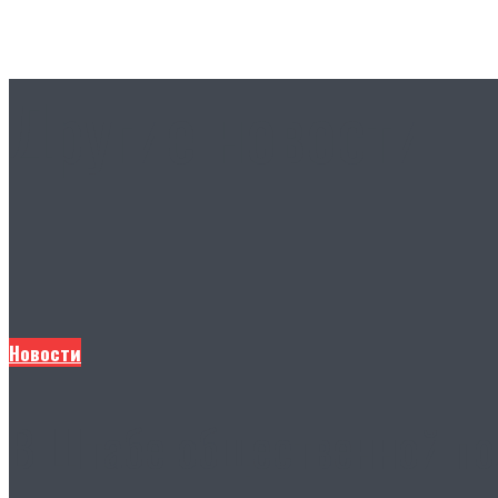
Другие новости
Новости
В Штабе общественной по