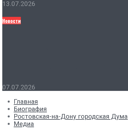
13.07.2026
Новости
Председатель городской 
семьи с наступающим пра
07.07.2026
Главная
Биография
Ростовская-на-Дону городская Дума
Медиа