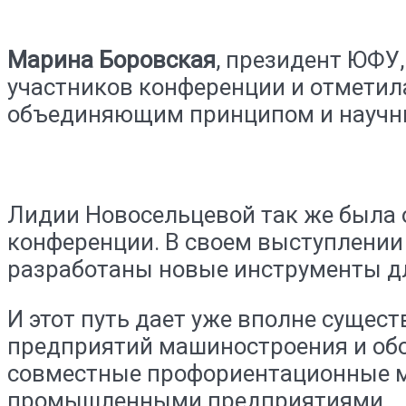
Марина Боровская
, президент ЮФУ
участников конференции и отметила
объединяющим принципом и научны
Лидии Новосельцевой так же была 
конференции. В своем выступлении
разработаны новые инструменты для
И этот путь дает уже вполне сущес
предприятий машиностроения и об
совместные профориентационные м
промышленными предприятиями.