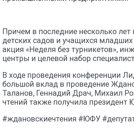
Причем в последние несколько лет
детских садов и учащихся младших
акция «Неделя без турникетов», и
центры и целевой набор специалист
В ходе проведения конференции Ли
большой вклад в проведение Ждано
Таланов, Геннадий Драч, Михаил Р
чтений также получила президент 
#ждановскиечтения #ЮФУ #депута