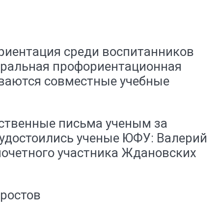
ориентация среди воспитанников
деральная профориентационная
иваются совместные учебные
ственные письма ученым за
 удостоились ученые ЮФУ: Валерий
почетного участника Ждановских
ростов