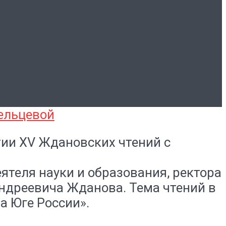
ии XV Ждановских чтений с
теля науки и образования, ректора
Андреевича Жданова. Тема чтений в
а Юге России».