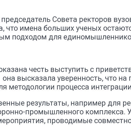
, председатель Совета ректоров вуз
, что имена больших ученых остаютс
м подходом для единомышленников
оказана честь выступить с приветс
 она высказала уверенность, что на
 методологии процесса интеграции 
твенные результаты, например для 
оронно-промышленного комплекса. 
ероприятия, проводимые совместно