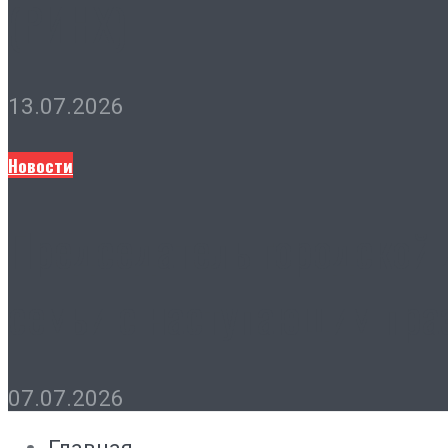
(РИНХ)
13.07.2026
Новости
Председатель городской 
семьи с наступающим пра
07.07.2026
Главная