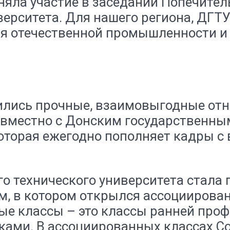
яла участие в заседании Попечител
верситета. Для нашего региона, ДГТ
я отечественной промышленности и 
лись прочные, взаимовыгодные отн
совместно с Донским государственн
которая ежегодно пополняет кадры
о технического университета стала 
, в котором открылся ассоциирова
е классы – это классы ранней профо
ками. В ассоциированных классах 