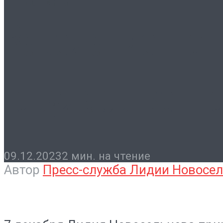
Контакты
Заседание Поп
государственно
09.12.2023
2 мин. на чтение
Автор
Пресс-служба Лидии Новосе