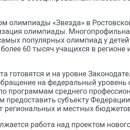
ом олимпиады «Звезда» в Ростовской
ризация олимпиады. Многопрофильна
 самых популярных олимпиад у детей
более 60 тысяч учащихся в регионе и
а готовятся и на уровне Законодате
обращение на федеральный уровень 
 по программам среднего профессион
м предоставить субъекту Федерации 
ет региональных и местных бюджетов
лжается работа над проектом нового