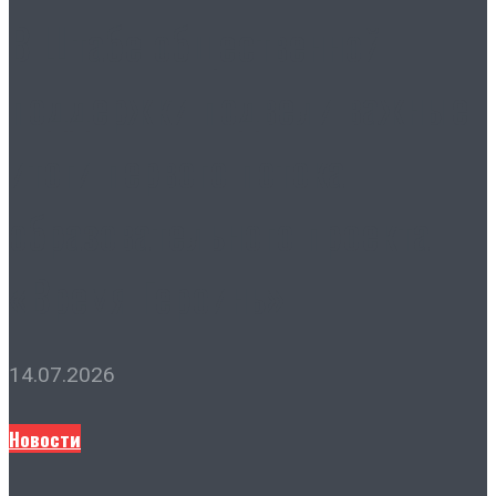
В Штабе общественной
поддержки подвели важные
итоги первого потока
образовательного проекта
«Время Героинь»
14.07.2026
Новости