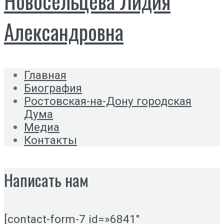
Новосельцева Лидия
Александровна
Главная
Биография
Ростовская-на-Дону городская
Дума
Медиа
Контакты
Написать нам
[contact-form-7 id=»6841″