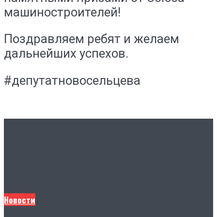
машиностроителей!
Поздравляем ребят и желаем
дальнейших успехов.
#депутатновосельцева
Другие новости
Новости