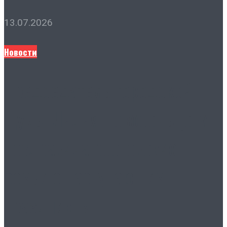
13.07.2026
Новости
Председатель городской
Думы Лидия Новосельцева
поздравила ростовские
семьи с наступающим
праздником