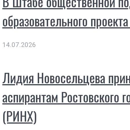
В Штабе общественной по
образовательного проекта
14.07.2026
Лидия Новосельцева прин
аспирантам Ростовского г
(РИНХ)