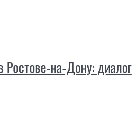
 Ростове‑на‑Дону: диалог