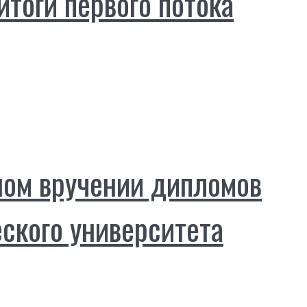
тоги первого потока
ном вручении дипломов
ского университета