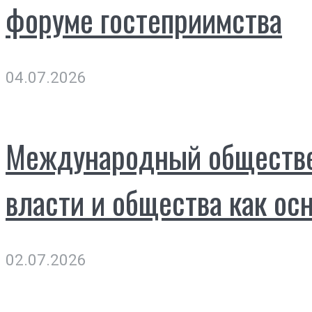
форуме гостеприимства
04.07.2026
Международный обществен
власти и общества как ос
02.07.2026