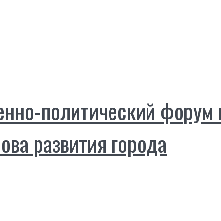
но‑политический форум в
нова развития города