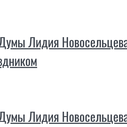
Думы Лидия Новосельцева
здником
Думы Лидия Новосельцева 