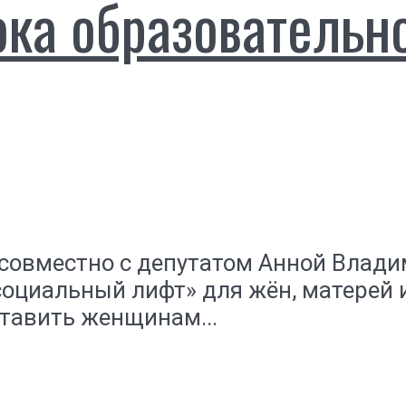
ока образовательн
 совместно с депутатом Анной Влад
оциальный лифт» для жён, матерей 
тавить женщинам...