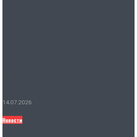
В Штабе общественной
поддержки подвели важные
итоги первого потока
образовательного проекта
«Время Героинь»
14.07.2026
Новости