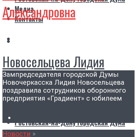
Александровна
Медиа
Контакты
Новосельцева Лидия
Зампредседателя городской Думы
Александровна
Новочеркасска Лидия Новосельцева
поздравила сотрудников оборонного
предприятия «Градиент» с юбилеем
Главная
Биография
Ростовская-на-Дону городская Дума
Медиа
Новости
»