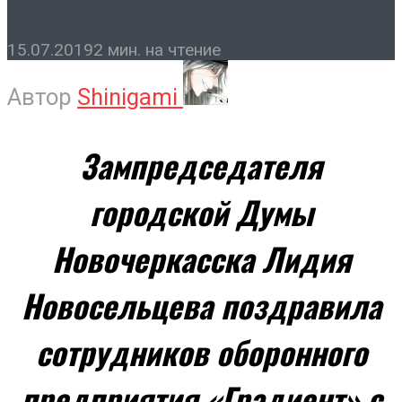
15.07.2019
2 мин. на чтение
Автор
Shinigami
Зампредседателя
городской Думы
Новочеркасска Лидия
Новосельцева поздравила
сотрудников оборонного
предприятия «Градиент» с