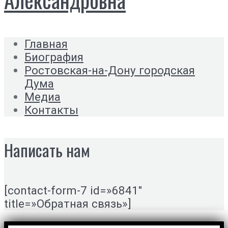
Главная
Биография
Ростовская-на-Дону городская
Дума
Медиа
Контакты
Написать нам
[contact-form-7 id=»6841″
title=»Обратная связь»]