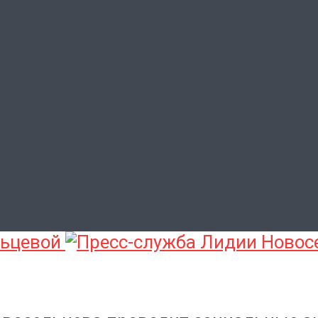
ной помощи — 
льцевой