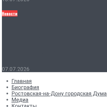
Новости
Председатель городской 
семьи с наступающим пра
07.07.2026
Главная
Биография
Ростовская-на-Дону городская Дума
Медиа
Контакты