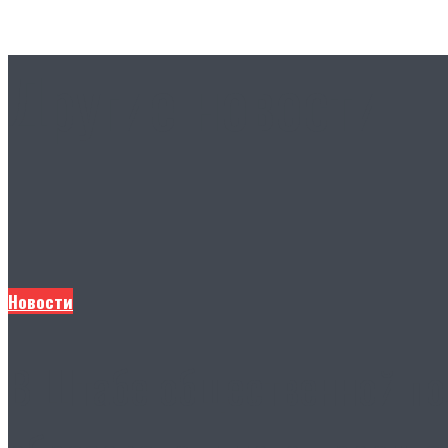
Другие новости
Новости
В Штабе общественной по