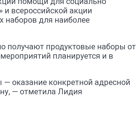
акции помощи для социально
» и всероссийской акции
х наборов для наиболее
но получают продуктовые наборы от
мероприятий планируется и в
ы — оказание конкретной адресной
у, — отметила Лидия