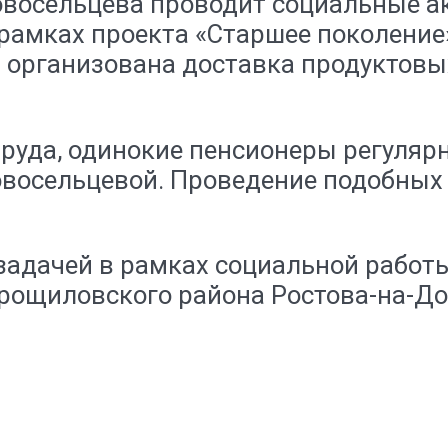
овосельцева проводит социальные 
рамках проекта «Старшее поколение
организована доставка продуктовы
руда, одинокие пенсионеры регуляр
восельцевой. Проведение подобных 
задачей в рамках социальной работ
щиловского района Ростова-на-Дон