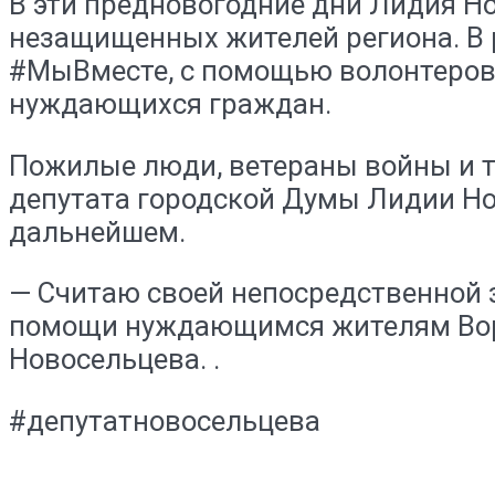
В эти предновогодние дни Лидия Н
незащищенных жителей региона. В 
#МыВместе, с помощью волонтеров 
нуждающихся граждан.
Пожилые люди, ветераны войны и т
депутата городской Думы Лидии Но
дальнейшем.
— Считаю своей непосредственной 
помощи нуждающимся жителям Воро
Новосельцева. .
#депутатновосельцева