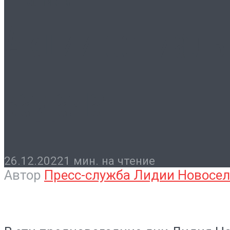
Контакты
Акции социаль
задача
26.12.2022
1 мин. на чтение
Автор
Пресс-служба Лидии Новосе