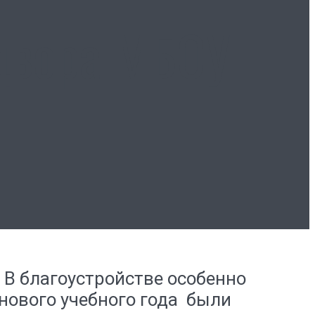
двора МБОУ
 В благоустройстве особенно
нового учебного года были