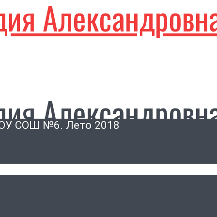
дия Александровн
дия Александровн
ОУ СОШ №6. Лето 2018