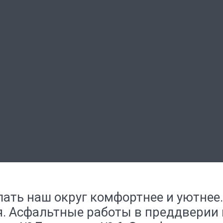
ие территории 
 2018
ать наш округ комфортнее и уютнее.
. Асфальтные работы в преддверии 