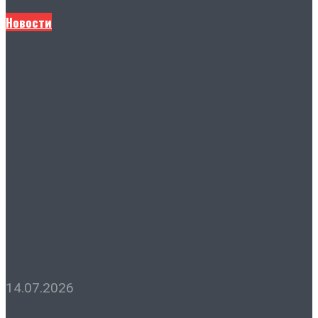
Новости
В Штабе общественной
поддержки подвели важные
итоги первого потока
образовательного проекта
«Время Героинь»
14.07.2026