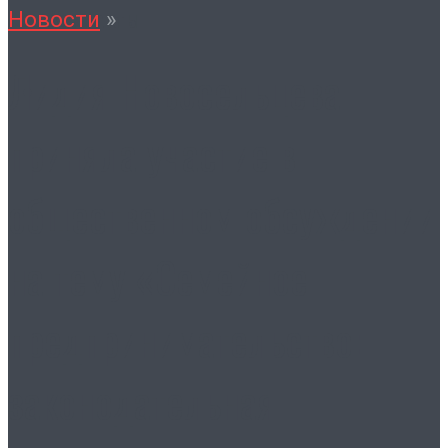
Контакты
Новости
»
Лидия Новосельцева
приняла участие в
общественном обсуждении
на тему «Семейное
предпринимательство:
законодательная