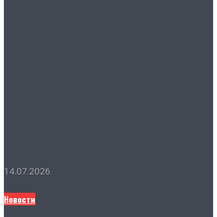
В Штабе общественной
поддержки подвели важные
итоги первого потока
образовательного проекта
«Время Героинь»
14.07.2026
Новости