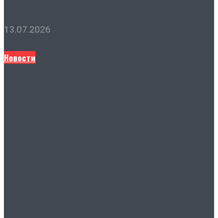
13.07.2026
Новости
Председатель городской
Думы Лидия Новосельцева
поздравила ростовские
семьи с наступающим
праздником