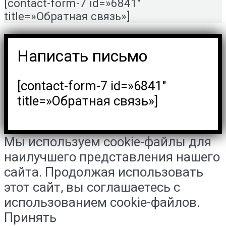
[contact-form-7 id=»6841″
title=»Обратная связь»]
Написать письмо
[contact-form-7 id=»6841″
title=»Обратная связь»]
Мы используем cookie-файлы для
наилучшего представления нашего
сайта. Продолжая использовать
этот сайт, вы соглашаетесь с
использованием cookie-файлов.
Принять