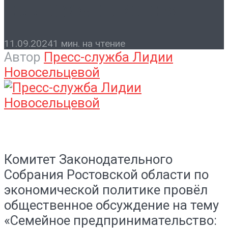
поддержка регионов»
11.09.2024
1 мин. на чтение
Автор
Пресс-служба Лидии
Новосельцевой
Комитет Законодательного
Собрания Ростовской области по
экономической политике провёл
общественное обсуждение на тему
«Семейное предпринимательство: