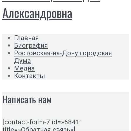
Александровна
Главная
Биография
Ростовская-на-Дону городская
Дума
Медиа
Контакты
Написать нам
[contact-form-7 id=»6841″
title=»Обратная связь»]