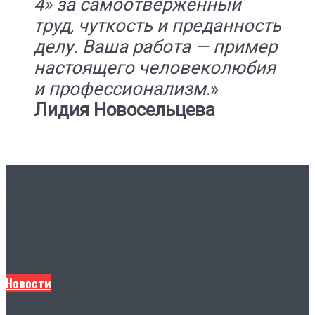
4» за самоотверженный
труд, чуткость и преданность
делу. Ваша работа — пример
настоящего человеколюбия
и профессионализм
.»
Лидия Новосельцева
Другие новости
Новости