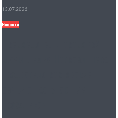
13.07.2026
Новости
Председатель городской
Думы Лидия Новосельцева
поздравила ростовские
семьи с наступающим
праздником