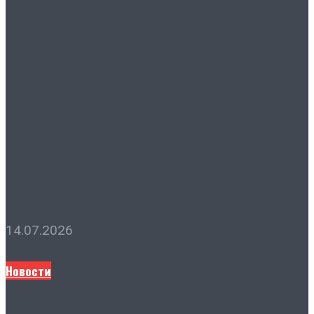
В Штабе общественной
поддержки подвели важные
итоги первого потока
образовательного проекта
«Время Героинь»
14.07.2026
Новости