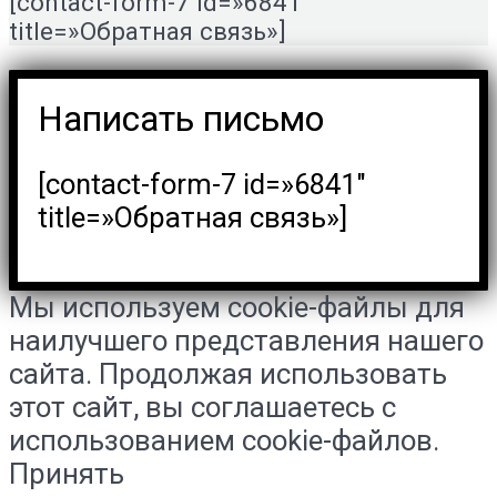
[contact-form-7 id=»6841″
title=»Обратная связь»]
Написать письмо
[contact-form-7 id=»6841″
title=»Обратная связь»]
Мы используем cookie-файлы для
наилучшего представления нашего
сайта. Продолжая использовать
этот сайт, вы соглашаетесь с
использованием cookie-файлов.
Принять