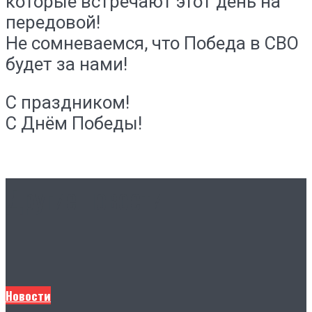
которые встречают этот день на
передовой!
Не сомневаемся, что Победа в СВО
будет за нами!
С праздником!
С Днём Победы!
Другие новости
Новости