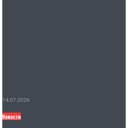
В Штабе общественной
поддержки подвели важные
итоги первого потока
образовательного проекта
«Время Героинь»
14.07.2026
Новости