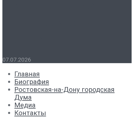
поздравила ростовские
семьи с наступающим
праздником
07.07.2026
Главная
Биография
Ростовская-на-Дону городская
Дума
Медиа
Контакты