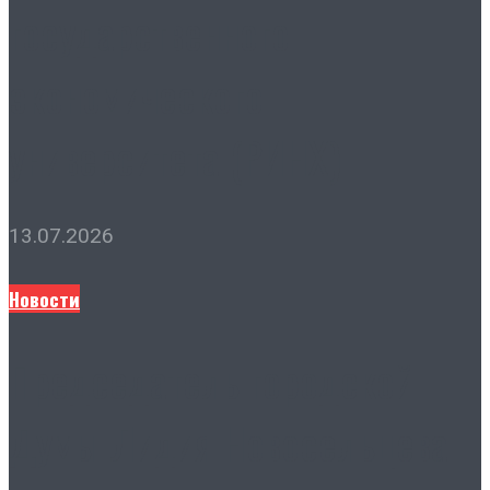
государственного
экономического
университета (РИНХ)
13.07.2026
Новости
Председатель городской
Думы Лидия Новосельцева