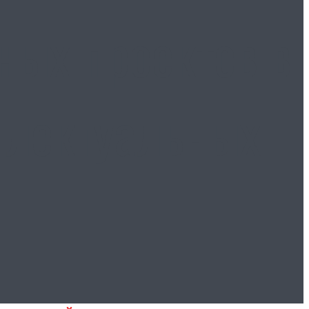
ных проектов в
ллектуальных