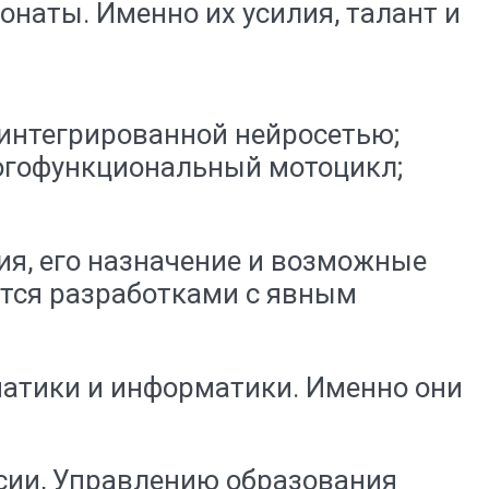
наты. Именно их усилия, талант и
 интегрированной нейросетью;
ногофункциональный мотоцикл;
ия, его назначение и возможные
тся разработками с явным
матики и информатики. Именно они
ии, Управлению образования