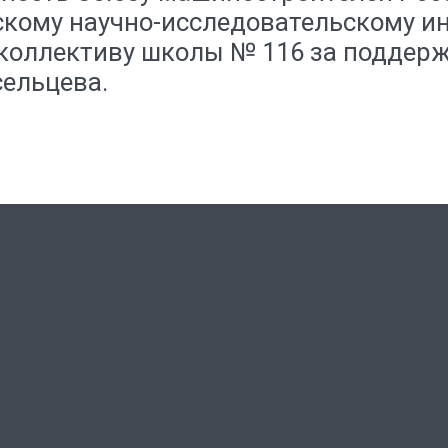
скому научно-исследовательскому ин
коллективу школы № 116 за поддерж
ельцева.