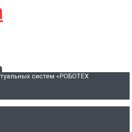
а
а
ктуальных систем «РОБОТЕХ