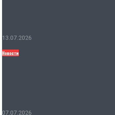
(РИНХ)
13.07.2026
Новости
Председатель городской 
семьи с наступающим пра
07.07.2026