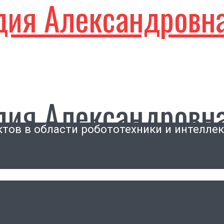
дия Александровн
дия Александровн
тов в области робототехники и интелле