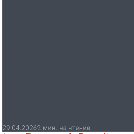
Контакты
Выставка-конк
области робот
систем «РОБОТ
29.04.2026
2 мин. на чтение