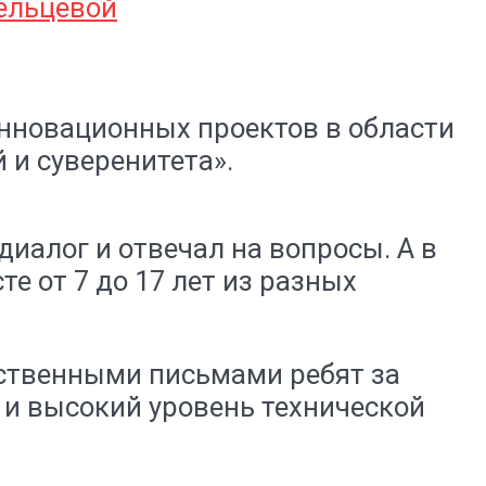
инновационных проектов в области
 и суверенитета».
иалог и отвечал на вопросы. А в
е от 7 до 17 лет из разных
рственными письмами ребят за
 и высокий уровень технической