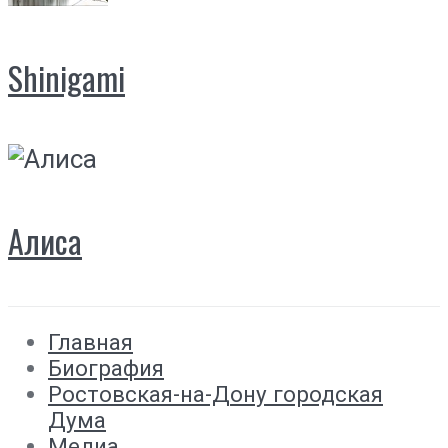
Shinigami
Алиса
Главная
Биография
Ростовская-на-Дону городская
Дума
Медиа